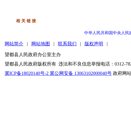
相 关 链 接
中华人民共和国中央人民