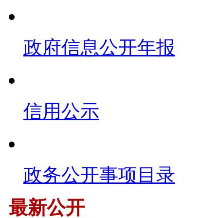
政府信息公开年报
信用公示
政务公开事项目录
最新公开