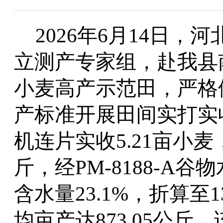
2026年6月14日
立测产专家组，赴我县
小麦高产示范田，严格
产标准开展田间实打实
机连片实收5.21亩小麦
斤，经PM-8188-A
含水量23.1%，折算
均亩产达873.05公