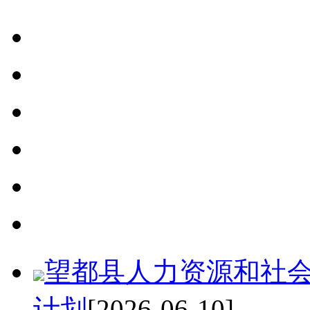
检查主体
检查事项和依据
检查频次上限
检查标准
检查计划
检查文书
望都县人力资源和社会
计划
[2026-06-10]